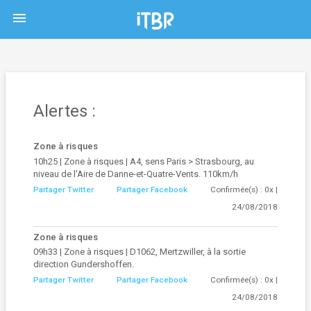
menu
Alertes :
Zone à risques
10h25 | Zone à risques | A4, sens Paris > Strasbourg, au
niveau de l'Aire de Danne-et-Quatre-Vents. 110km/h
Partager Twitter
Partager Facebook
Confirmée(s) : 0x |
24/08/2018
Zone à risques
09h33 | Zone à risques | D1062, Mertzwiller, à la sortie
direction Gundershoffen.
Partager Twitter
Partager Facebook
Confirmée(s) : 0x |
24/08/2018