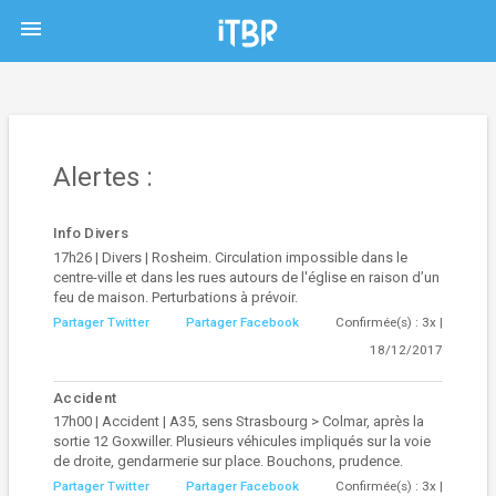
menu
Alertes :
Info Divers
17h26 | Divers | Rosheim. Circulation impossible dans le
centre-ville et dans les rues autours de l'église en raison d’un
feu de maison. Perturbations à prévoir.
Partager Twitter
Partager Facebook
Confirmée(s) : 3x |
18/12/2017
Accident
17h00 | Accident | A35, sens Strasbourg > Colmar, après la
sortie 12 Goxwiller. Plusieurs véhicules impliqués sur la voie
de droite, gendarmerie sur place. Bouchons, prudence.
Partager Twitter
Partager Facebook
Confirmée(s) : 3x |