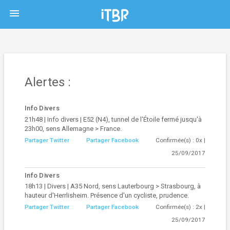
menu
Alertes :
Info Divers
21h48 | Info divers | E52 (N4), tunnel de l'Étoile fermé jusqu'à
23h00, sens Allemagne > France.
Partager Twitter
Partager Facebook
Confirmée(s) : 0x |
25/09/2017
Info Divers
18h13 | Divers | A35 Nord, sens Lauterbourg > Strasbourg, à
hauteur d'Herrlisheim. Présence d'un cycliste, prudence.
Partager Twitter
Partager Facebook
Confirmée(s) : 2x |
25/09/2017