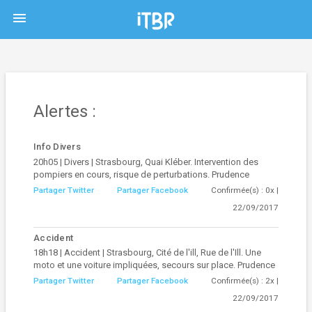
menu
Alertes :
Info Divers
20h05 | Divers | Strasbourg, Quai Kléber. Intervention des
pompiers en cours, risque de perturbations. Prudence
Partager Twitter
Partager Facebook
Confirmée(s) : 0x |
22/09/2017
Accident
18h18 | Accident | Strasbourg, Cité de l'ill, Rue de l'Ill. Une
moto et une voiture impliquées, secours sur place. Prudence
Partager Twitter
Partager Facebook
Confirmée(s) : 2x |
22/09/2017