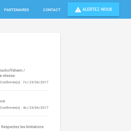
report_problem
ALERTEZ-NOUS
PARTENAIRES
CONTACT
Bischoffsheim /
e vitesse.
Confirmée(s) : 7x | 23/06/2017
nce
Confirmée(s) : 4x | 23/06/2017
 Respectez les limitations