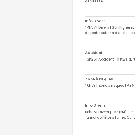
de vitesse.
Info Divers
14h37 | Divers | Schiltigheim
de perturbations dans le sec
Accident
13h25 | Accident | Ostwald, r
Zone à risques
10h53 | Zone à risques | A35,
Info Divers
08h36 | Divers | E52 (N4), sen
Tunnel de l'Étoile fermé. Col