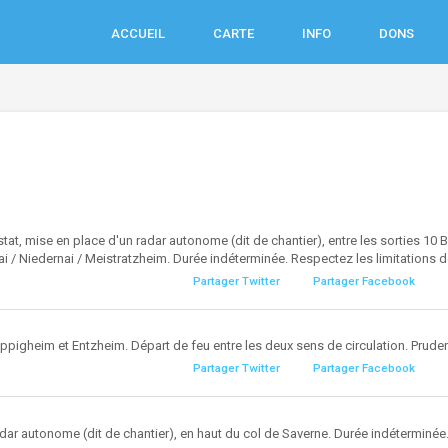
ACCUEIL
CARTE
INFO
DONS
tat, mise en place d'un radar autonome (dit de chantier), entre les sorties 10 
i / Niedernai / Meistratzheim. Durée indéterminée. Respectez les limitations d
Partager Twitter
Partager Facebook
Duppigheim et Entzheim. Départ de feu entre les deux sens de circulation. Prude
Partager Twitter
Partager Facebook
dar autonome (dit de chantier), en haut du col de Saverne. Durée indéterminée.