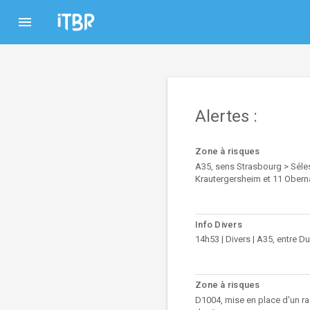
menu
Alertes :
Zone à risques
A35, sens Strasbourg > Séles
Krautergersheim et 11 Oberna
Info Divers
14h53 | Divers | A35, entre 
Zone à risques
D1004, mise en place d'un ra