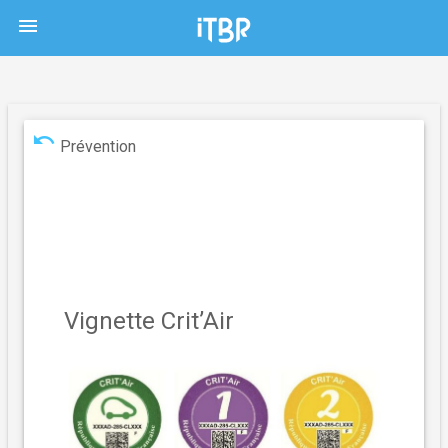
menu
undo
Prévention
Vignette Crit’Air